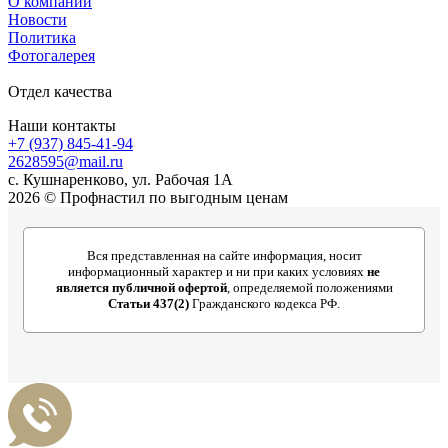
О компании
Новости
Политика
Фотогалерея
Отдел качества
Наши контакты
+7 (937) 845-41-94
2628595@mail.ru
с. Кушнаренково, ул. Рабочая 1А
2026 © Профнастил по выгодным ценам
Вся представленная на сайте информация, носит
информационный характер и ни при каких условиях
не
является публичной офертой
, определяемой положениями
Статьи 437(2)
Гражданского кодекса РФ.