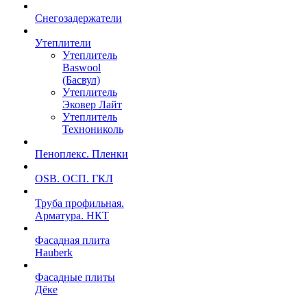
Снегозадержатели
Утеплители
Утеплитель
Baswool
(Басвул)
Утеплитель
Эковер Лайт
Утеплитель
Технониколь
Пеноплекс. Пленки
OSB. ОСП. ГКЛ
Труба профильная.
Арматура. НКТ
Фасадная плита
Hauberk
Фасадные плиты
Дёке