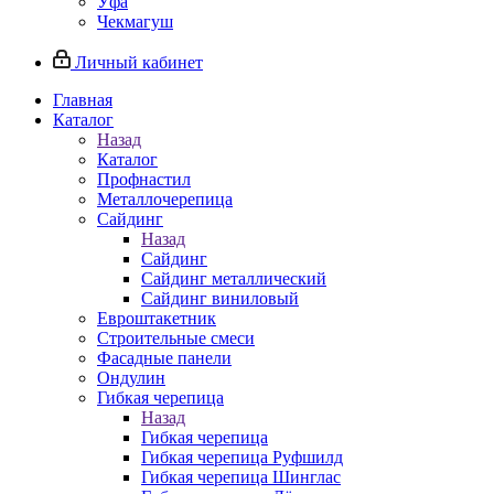
Уфа
Чекмагуш
Личный кабинет
Главная
Каталог
Назад
Каталог
Профнастил
Металлочерепица
Сайдинг
Назад
Сайдинг
Сайдинг металлический
Сайдинг виниловый
Евроштакетник
Строительные смеси
Фасадные панели
Ондулин
Гибкая черепица
Назад
Гибкая черепица
Гибкая черепица Руфшилд
Гибкая черепица Шинглас