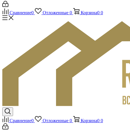
Сравнение
0
Отложенные
0
Корзина
0
0
Сравнение
0
Отложенные
0
Корзина
0
0