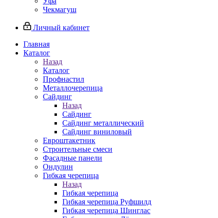
Уфа
Чекмагуш
Личный кабинет
Главная
Каталог
Назад
Каталог
Профнастил
Металлочерепица
Сайдинг
Назад
Сайдинг
Сайдинг металлический
Сайдинг виниловый
Евроштакетник
Строительные смеси
Фасадные панели
Ондулин
Гибкая черепица
Назад
Гибкая черепица
Гибкая черепица Руфшилд
Гибкая черепица Шинглас