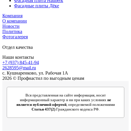
Фасадная плита Hauberk
Фасадные плиты Дёке
Компания
О компании
Новости
Политика
Фотогалерея
Отдел качества
Наши контакты
+7 (937) 845-41-94
2628595@mail.ru
с. Кушнаренково, ул. Рабочая 1А
2026 © Профнастил по выгодным ценам
Вся представленная на сайте информация, носит
информационный характер и ни при каких условиях
не
является публичной офертой
, определяемой положениями
Статьи 437(2)
Гражданского кодекса РФ.