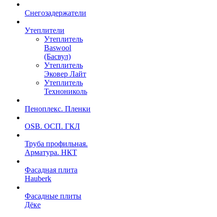
Снегозадержатели
Утеплители
Утеплитель
Baswool
(Басвул)
Утеплитель
Эковер Лайт
Утеплитель
Технониколь
Пеноплекс. Пленки
OSB. ОСП. ГКЛ
Труба профильная.
Арматура. НКТ
Фасадная плита
Hauberk
Фасадные плиты
Дёке