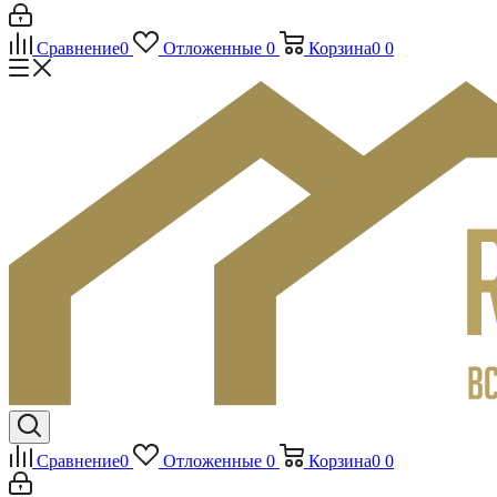
Сравнение
0
Отложенные
0
Корзина
0
0
Сравнение
0
Отложенные
0
Корзина
0
0