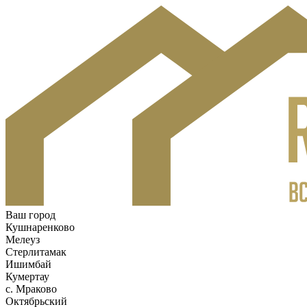
Ваш город
Кушнаренково
Мелеуз
Стерлитамак
Ишимбай
Кумертау
c. Мраково
Октябрьский