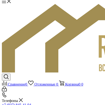
Сравнение
0
Отложенные
0
Корзина
0
0
Телефоны
+7 (937) 845-41-94