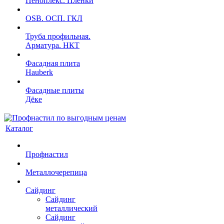
Пеноплекс. Пленки
OSB. ОСП. ГКЛ
Труба профильная.
Арматура. НКТ
Фасадная плита
Hauberk
Фасадные плиты
Дёке
Каталог
Профнастил
Металлочерепица
Сайдинг
Сайдинг
металлический
Сайдинг