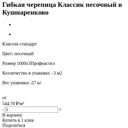
Гибкая черепица Классик песочный в
Кушнаренково
Классик стандарт
Цвет: песочный
Размер 1000х3Профнастил
Колличество в упаковке - 3 м2
Вес упаковки -27 кг
от
544.70
₽
/м²
-
+
В корзину
Купить в 1 клик
Поделиться