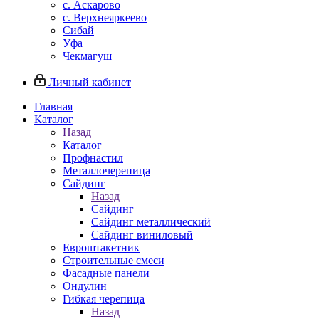
с. Аскарово
с. Верхнеяркеево
Сибай
Уфа
Чекмагуш
Личный кабинет
Главная
Каталог
Назад
Каталог
Профнастил
Металлочерепица
Сайдинг
Назад
Сайдинг
Сайдинг металлический
Сайдинг виниловый
Евроштакетник
Строительные смеси
Фасадные панели
Ондулин
Гибкая черепица
Назад