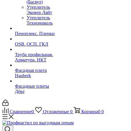
(Басвул)
Утеплитель
Эковер Лайт
Утеплитель
Технониколь
Пеноплекс. Пленки
OSB. ОСП. ГКЛ
Труба профильная.
Арматура. НКТ
Фасадная плита
Hauberk
Фасадные плиты
Дёке
Сравнение
0
Отложенные
0
Корзина
0
0