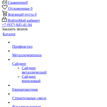
Сравнение
0
Отложенные
0
Корзина
0
пуста
0
Войти
Мой кабинет
+7 (937) 845-41-94
Заказать звонок
Каталог
Профнастил
Металлочерепица
Сайдинг
Сайдинг
металлический
Сайдинг
виниловый
Евроштакетник
Строительные смеси
Фасадные панели