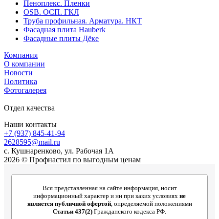
Пеноплекс. Пленки
OSB. ОСП. ГКЛ
Труба профильная. Арматура. НКТ
Фасадная плита Hauberk
Фасадные плиты Дёке
Компания
О компании
Новости
Политика
Фотогалерея
Отдел качества
Наши контакты
+7 (937) 845-41-94
2628595@mail.ru
с. Кушнаренково, ул. Рабочая 1А
2026 © Профнастил по выгодным ценам
Вся представленная на сайте информация, носит
информационный характер и ни при каких условиях
не
является публичной офертой
, определяемой положениями
Статьи 437(2)
Гражданского кодекса РФ.