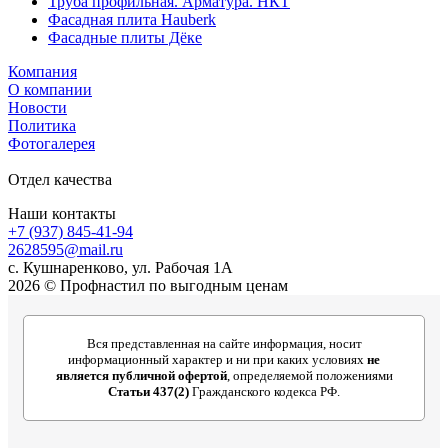
Труба профильная. Арматура. НКТ
Фасадная плита Hauberk
Фасадные плиты Дёке
Компания
О компании
Новости
Политика
Фотогалерея
Отдел качества
Наши контакты
+7 (937) 845-41-94
2628595@mail.ru
с. Кушнаренково, ул. Рабочая 1А
2026 © Профнастил по выгодным ценам
Вся представленная на сайте информация, носит
информационный характер и ни при каких условиях
не
является публичной офертой
, определяемой положениями
Статьи 437(2)
Гражданского кодекса РФ.