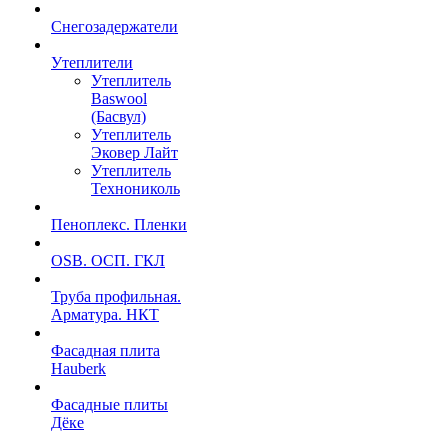
Снегозадержатели
Утеплители
Утеплитель
Baswool
(Басвул)
Утеплитель
Эковер Лайт
Утеплитель
Технониколь
Пеноплекс. Пленки
OSB. ОСП. ГКЛ
Труба профильная.
Арматура. НКТ
Фасадная плита
Hauberk
Фасадные плиты
Дёке