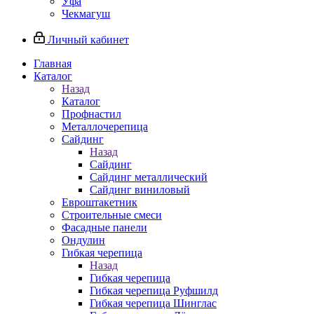
Уфа
Чекмагуш
Личный кабинет
Главная
Каталог
Назад
Каталог
Профнастил
Металлочерепица
Сайдинг
Назад
Сайдинг
Сайдинг металлический
Сайдинг виниловый
Евроштакетник
Строительные смеси
Фасадные панели
Ондулин
Гибкая черепица
Назад
Гибкая черепица
Гибкая черепица Руфшилд
Гибкая черепица Шинглас