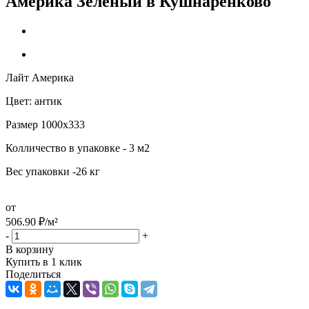
Америка Зеленый в Кушнаренково
Лайт Америка
Цвет: антик
Размер 1000х333
Колличество в упаковке - 3 м2
Вес упаковки -26 кг
от
506.90
₽
/м²
-
+
В корзину
Купить в 1 клик
Поделиться