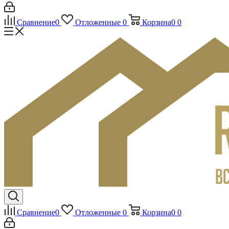
Сравнение
0
Отложенные
0
Корзина
0
0
Сравнение
0
Отложенные
0
Корзина
0
0