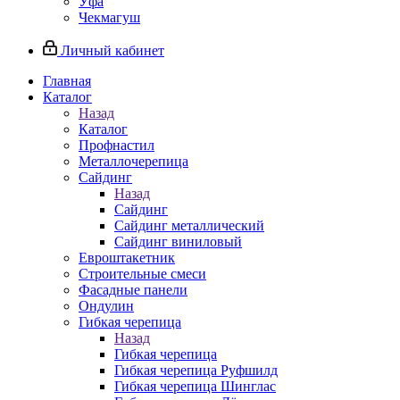
Уфа
Чекмагуш
Личный кабинет
Главная
Каталог
Назад
Каталог
Профнастил
Металлочерепица
Сайдинг
Назад
Сайдинг
Сайдинг металлический
Сайдинг виниловый
Евроштакетник
Строительные смеси
Фасадные панели
Ондулин
Гибкая черепица
Назад
Гибкая черепица
Гибкая черепица Руфшилд
Гибкая черепица Шинглас