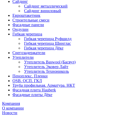
Сайдинг
Сайдинг металлический
Сайдинг виниловый
Евроштакетник
Строительные смеси
Фасадные панели
Ондулин
Гибкая черепица
Гибкая черепица Руфшилд
Гибкая черепица Шинглас
Гибкая черепица Дёке
Снегозадержатели
Утеплители
Утеплитель Baswool (Басвул)
Утеплитель Эковер Лайт
Утеплитель Технониколь
Пеноплекс. Пленки
OSB. ОСП. ГКЛ
Труба профильная. Арматура. НКТ
Фасадная плита Hauberk
Фасадные плиты Дёке
Компания
О компании
Новости