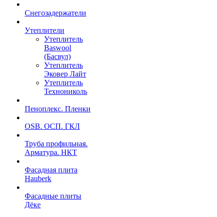
Снегозадержатели
Утеплители
Утеплитель
Baswool
(Басвул)
Утеплитель
Эковер Лайт
Утеплитель
Технониколь
Пеноплекс. Пленки
OSB. ОСП. ГКЛ
Труба профильная.
Арматура. НКТ
Фасадная плита
Hauberk
Фасадные плиты
Дёке