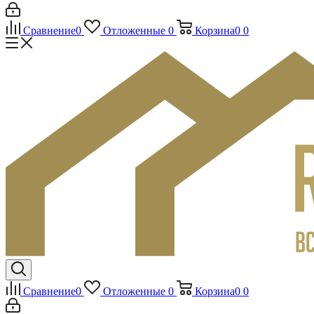
Сравнение
0
Отложенные
0
Корзина
0
0
Сравнение
0
Отложенные
0
Корзина
0
0