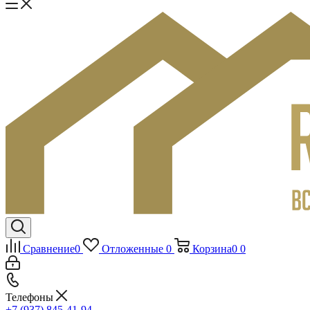
Сравнение
0
Отложенные
0
Корзина
0
0
Телефоны
+7 (937) 845-41-94