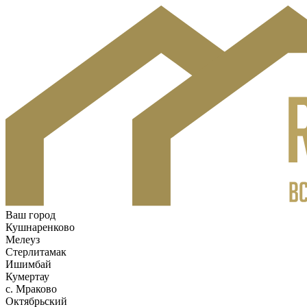
Ваш город
Кушнаренково
Мелеуз
Стерлитамак
Ишимбай
Кумертау
c. Мраково
Октябрьский